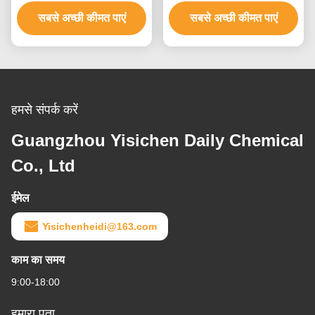
और महिलाओं के लिए 9 स्तर तक
पैराबेन मुक्त ब्लीच क्रीम
सबसे अच्छी कीमत पाएं
सबसे अच्छी कीमत पाएं
हमसे संपर्क करें
Guangzhou Yisichen Daily Chemical
Co., Ltd
ईमेल
Yisichenheidi@163.com
काम का समय
9:00-18:00
हमारा पता