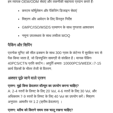
हम व्यापक OEM/ODM सेवाएं और तकनीकी सहायता प्रदान करते हैंः
कस्टम फॉर्मूलेशन और पैकेजिंग डिजाइन सेवाएं
मिश्रण और आवेदन के लिए विस्तृत निर्देश
GMPC/ISO/MSDS प्रमाणन के साथ गुणवत्ता आश्वासन
नमूना उपलब्धता के साथ लचीला MOQ
पैकिंग और शिपिंग
प्रत्येक यूनिट को सील ढक्कन के साथ 300 ग्राम के कंटेनर में सुरक्षित रूप से
पैक किया जाता है, जो डिफ्यूजिंग सामग्री से संरक्षित है। मानक पैकिंगः
40PCS/CTN प्रति कार्टन। आपूर्ति क्षमताः 10000PCS/WEEK।7-15
कार्य दिवसों के भीतर तेजी से वितरण.
अक्सर पूछे जाने वाले प्रश्न
प्रश्न: मुझे किस डेवलपर वॉल्यूम का उपयोग करना चाहिए?
A: 2-4 स्तरों के लिफ्ट के लिए 20 Vol, 4-6 स्तरों के लिए 30 Vol, और
अधिकतम 7-9 स्तरों के लिफ्ट के लिए 40 Vol का उपयोग करें। मिश्रण
अनुपातः आमतौर पर 1:2 (क्रीमःडेवलपर) ।
प्रश्न: ब्लीच को कितने समय तक चालू रखना चाहिए?