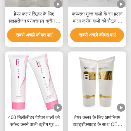
हेयर कलर रिमूवर के लिए
क्रूरता मुक्त बालों के रंग हटाने
हाइड्रोजन पेरोक्साइड क्रीम के
वाला क्रीम बालों को सैलून के
लिए 1.5 अनुपात 400 ग्राम
उपयोग के लिए सफेद करने वाला
सबसे अच्छी कीमत पाएं
जीएमपीसी अनुमोदन
सबसे अच्छी कीमत पाएं
9 स्तर
400 मिलीलीटर पेशेवर बालों को
हेयर कलर के लिए अमोनियम
सफेद करने वाली क्रीम पुरुषों
हाइड्रॉक्साइड के साथ OEM