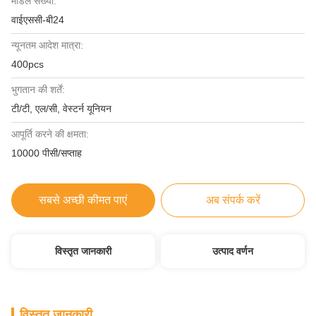
मॉडल संख्या:
वाईएससी-बी24
न्यूनतम आदेश मात्रा:
400pcs
भुगतान की शर्तें:
टी/टी, एल/सी, वेस्टर्न यूनियन
आपूर्ति करने की क्षमता:
10000 पीसी/सप्ताह
सबसे अच्छी कीमत पाएं
अब संपर्क करें
विस्तृत जानकारी
उत्पाद वर्णन
विस्तृत जानकारी