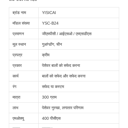
ब्रांड नाम
YISICAI
मॉडल संख्या
YSC-B24
प्रमाणन
जीएमपीसी / आईएसओ / एमएसडीएस
मूल स्थान
गुआंग्डोंग, चीन
प्रपत्र
क्रीम
प्रकार
पेशेवर बालों को सफेद करना
कार्य
बालों को सफेद और सफेद करना
रंग
सफेद या कस्टम
मात्रा
300 ग्राम
लाभ
पेशेवर नुस्खा, लगातार परिणाम
एमओक्यू
400 पीसीएस