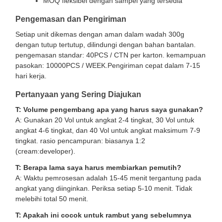
MOQ fleksibel dengan sampel yang tersedia
Pengemasan dan Pengiriman
Setiap unit dikemas dengan aman dalam wadah 300g
dengan tutup tertutup, dilindungi dengan bahan bantalan.
pengemasan standar: 40PCS / CTN per karton. kemampuan
pasokan: 10000PCS / WEEK.Pengiriman cepat dalam 7-15
hari kerja.
Pertanyaan yang Sering Diajukan
T: Volume pengembang apa yang harus saya gunakan?
A: Gunakan 20 Vol untuk angkat 2-4 tingkat, 30 Vol untuk
angkat 4-6 tingkat, dan 40 Vol untuk angkat maksimum 7-9
tingkat. rasio pencampuran: biasanya 1:2
(cream:developer).
T: Berapa lama saya harus membiarkan pemutih?
A: Waktu pemrosesan adalah 15-45 menit tergantung pada
angkat yang diinginkan. Periksa setiap 5-10 menit. Tidak
melebihi total 50 menit.
T: Apakah ini cocok untuk rambut yang sebelumnya