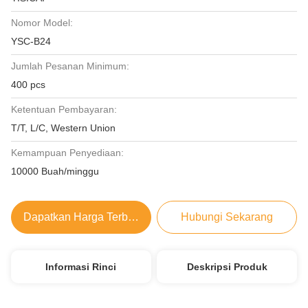
Nomor Model:
YSC-B24
Jumlah Pesanan Minimum:
400 pcs
Ketentuan Pembayaran:
T/T, L/C, Western Union
Kemampuan Penyediaan:
10000 Buah/minggu
Dapatkan Harga Terbaik
Hubungi Sekarang
Informasi Rinci
Deskripsi Produk