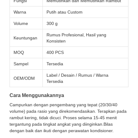
Fungsi
Memutihkan dan Memutihkan Rambut
Warna
Putih atau Custom
Volume
300 g
Rumus Profesional, Hasil yang
Keuntungan
Konsisten
MOQ
400 PCS
Sampel
Tersedia
Label / Desain / Rumus / Warna
OEM/ODM
Tersedia
Cara Menggunakannya
Campurkan dengan pengembang yang tepat (20/30/40
volume) pada rasio yang direkomendasikan. Terapkan pada
rambut kering, tidak dicuci. Proses selama 15-45 menit
tergantung pada tingkat angkat yang diinginkan.Bilas
dengan baik dan ikuti dengan perawatan kondisioner.