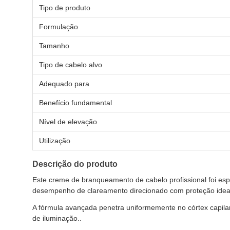
Tipo de produto
Formulação
Tamanho
Tipo de cabelo alvo
Adequado para
Benefício fundamental
Nível de elevação
Utilização
Descrição do produto
Este creme de branqueamento de cabelo profissional foi es
desempenho de clareamento direcionado com proteção ideal
A fórmula avançada penetra uniformemente no córtex capil
de iluminação..