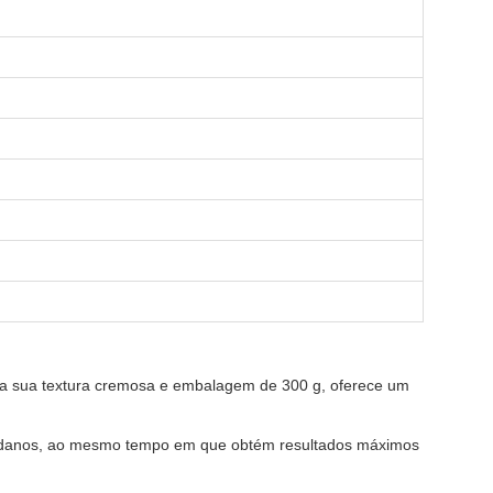
a sua textura cremosa e embalagem de 300 g, oferece um
os danos, ao mesmo tempo em que obtém resultados máximos