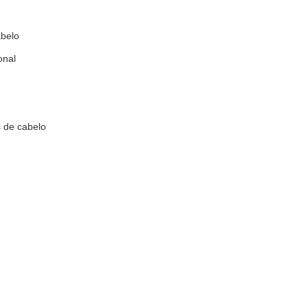
belo
onal
 de cabelo