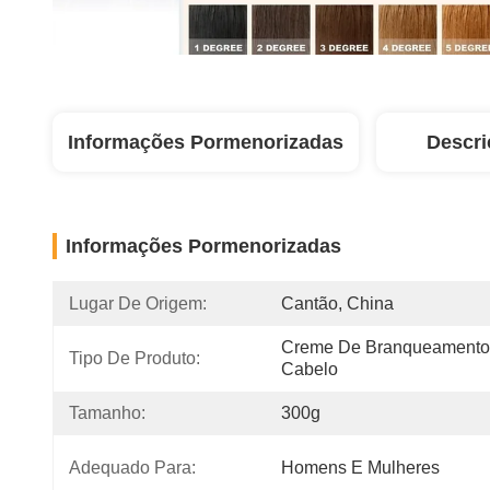
Informações Pormenorizadas
Descri
Informações Pormenorizadas
Lugar De Origem:
Cantão, China
Creme De Branqueamento
Tipo De Produto:
Cabelo
Tamanho:
300g
Adequado Para:
Homens E Mulheres