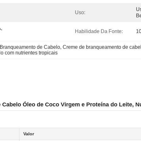
Us
Uso:
Be
 
Habilidade Da Fonte:
1
Branqueamento de Cabelo
, 
Creme de branqueamento de cabel
o com nutrientes tropicais
belo Óleo de Coco Virgem e Proteína do Leite, Nut
Valor