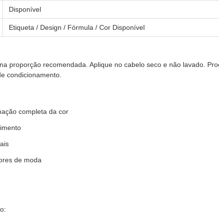
Disponível
Etiqueta / Design / Fórmula / Cor Disponível
 na proporção recomendada. Aplique no cabelo seco e não lavado. Pr
de condicionamento.
ação completa da cor
cimento
ais
cores de moda
o: