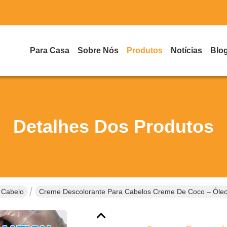
Para Casa
Sobre Nós
Produtos
Notícias
Blo
Detalhes Dos Produtos
 Cabelo
Creme Descolorante Para Cabelos Creme De Coco – Óleo D