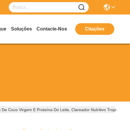
gue
Soluções
Contacte-Nos
Citações
e Coco Virgem E Proteína Do Leite, Clareador Nutritivo Tropical 30