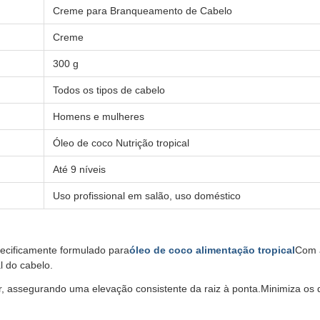
Creme para Branqueamento de Cabelo
Creme
300 g
Todos os tipos de cabelo
Homens e mulheres
Óleo de coco Nutrição tropical
Até 9 níveis
Uso profissional em salão, uso doméstico
pecificamente formulado para
óleo de coco alimentação tropical
Com 
 do cabelo.
ar, assegurando uma elevação consistente da raiz à ponta.Minimiza 