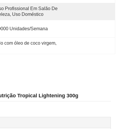
o Profissional Em Salão De 
leza, Uso Doméstico
0000 Unidades/semana
o com óleo de coco virgem
, 
rição Tropical Lightening 300g