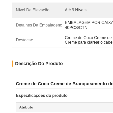
Nível De Elevação:
Até 9 Níveis
EMBALAGEM POR CAIXA,
Detalhes Da Embalagem:
40PCS/CTN
Creme de Coco Creme de 
Destacar:
Creme para clarear o cabel
Descrição Do Produto
Creme de Coco Creme de Branqueamento de Ca
Especificações do produto
Atributo