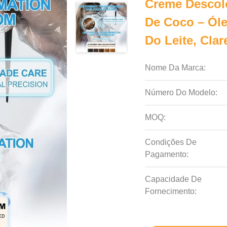
Creme Descol
De Coco – Óle
Do Leite, Clar
Nome Da Marca:
Número Do Modelo:
MOQ:
Condições De
Pagamento:
Capacidade De
Fornecimento: