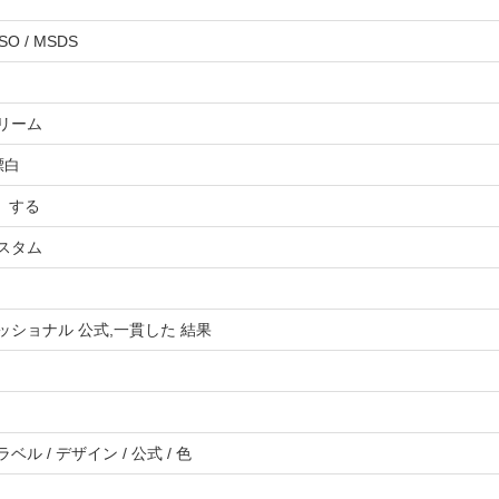
ISO / MSDS
リーム
漂白
く する
スタム
ッショナル 公式,一貫した 結果
ベル / デザイン / 公式 / 色