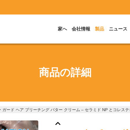
家へ
会社情報
製品
ニュース
商品の詳細
 ガード ヘア ブリーチング バター クリーム – セラミド NP とコレス