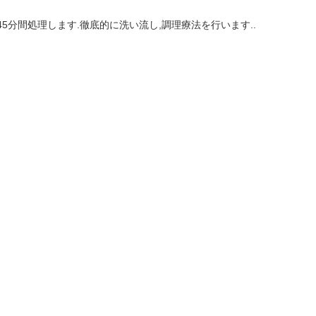
〜45分間処理します.徹底的に洗い流し,調理療法を行います..