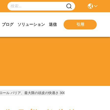
引用
ブログ
ソリューション
送信
テロール バリア、最大限の頭皮の快適さ 300g