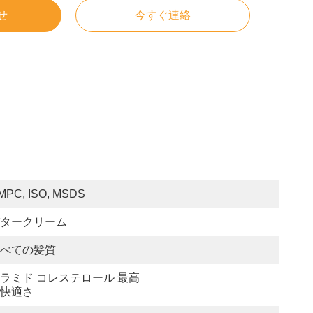
せ
今すぐ連絡
MPC, ISO, MSDS
タークリーム
べての髪質
ラミド コレステロール 最高
快適さ