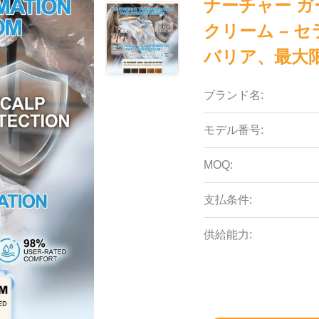
ナーチャー ガ
クリーム – 
バリア、最大限
ブランド名:
モデル番号:
MOQ:
支払条件:
供給能力: