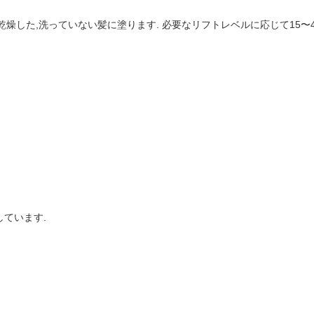
ます. 乾燥した,洗っていない髪に塗ります. 必要なリフトレベルに応じて15
しています.