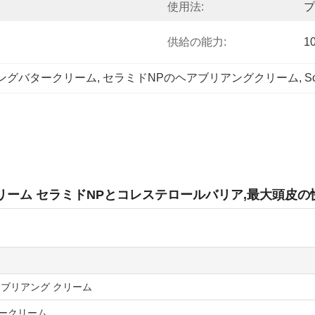
使用法:
プ
供給の能力:
1
ブリアングバタークリーム
, 
セラミドNPのヘアブリアングクリーム
, 
S
ター クリーム セラミドNPとコレステロールバリア,最大頭皮の
 ブリアング クリーム
ークリーム