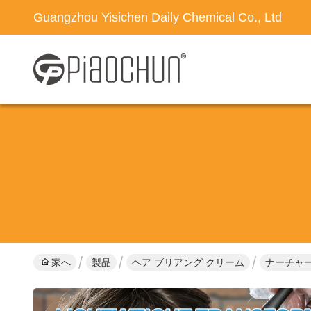
Guangzhou Yisichen Daily Chemical Co., Ltd
家へ
製品
ヘア ブリアング クリーム
ナーチャー