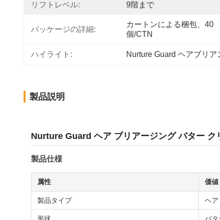
リフトレベル:
9階まで
カートンによる梱包、40 
パッケージの詳細:
個/CTN
ハイライト:
Nurture Guard ヘア
製品説明
Nurture Guard ヘア ブリアージング バ
製品仕様
属性
価値
製品タイプ
ヘア
形状
バタ