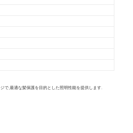
ージで,最適な髪保護を目的とした照明性能を提供します.