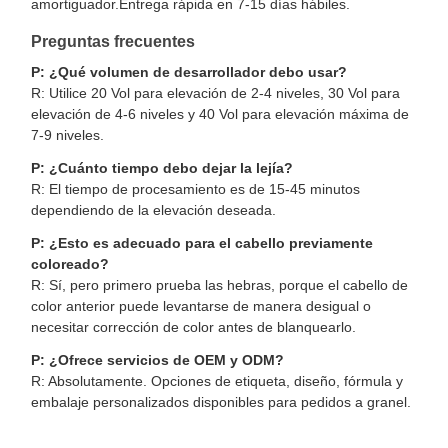
amortiguador.Entrega rápida en 7-15 días hábiles.
Preguntas frecuentes
P: ¿Qué volumen de desarrollador debo usar?
R: Utilice 20 Vol para elevación de 2-4 niveles, 30 Vol para
elevación de 4-6 niveles y 40 Vol para elevación máxima de
7-9 niveles.
P: ¿Cuánto tiempo debo dejar la lejía?
R: El tiempo de procesamiento es de 15-45 minutos
dependiendo de la elevación deseada.
P: ¿Esto es adecuado para el cabello previamente
coloreado?
R: Sí, pero primero prueba las hebras, porque el cabello de
color anterior puede levantarse de manera desigual o
necesitar corrección de color antes de blanquearlo.
P: ¿Ofrece servicios de OEM y ODM?
R: Absolutamente. Opciones de etiqueta, diseño, fórmula y
embalaje personalizados disponibles para pedidos a granel.