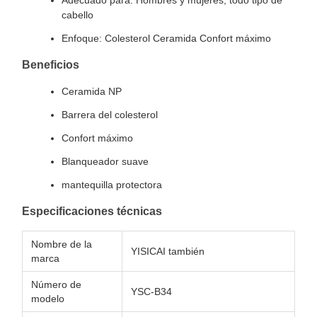
Adecuado para: Hombres y mujeres, todo tipo de
cabello
Enfoque: Colesterol Ceramida Confort máximo
Beneficios
Ceramida NP
Barrera del colesterol
Confort máximo
Blanqueador suave
mantequilla protectora
Especificaciones técnicas
Nombre de la
YISICAI también
marca
Número de
YSC-B34
modelo