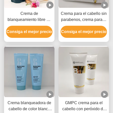
Crema de
Crema para el cabello sin
blanqueamiento libre de
parabenos, crema para el
crueldad para todo tipo
cabello no irritante.
Consiga el mejor precio
de cabello
Consiga el mejor precio
Crema blanqueadora de
GMPC crema para el
cabello de color blanco
cabello con peróxido de