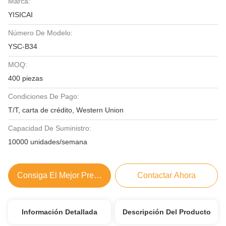
Marca:
YISICAI
Número De Modelo:
YSC-B34
MOQ:
400 piezas
Condiciones De Pago:
T/T, carta de crédito, Western Union
Capacidad De Suministro:
10000 unidades/semana
Consiga El Mejor Precio
Contactar Ahora
Información Detallada
Descripción Del Producto