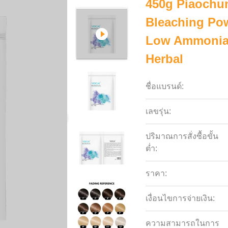
450g Piaochun
Bleaching Pow
Low Ammonia 
Herbal
ชื่อแบรนด์:
เลขรุ่น:
ปริมาณการสั่งซื้อขั้น
ต่ำ:
ราคา:
เงื่อนไขการจ่ายเงิน:
ความสามารถในการ