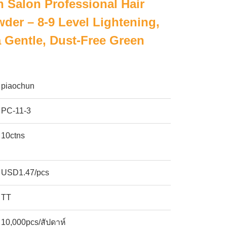
 Salon Professional Hair
der – 8-9 Level Lightening,
Gentle, Dust-Free Green
piaochun
PC-11-3
10ctns
USD1.47/pcs
TT
10,000pcs/สัปดาห์