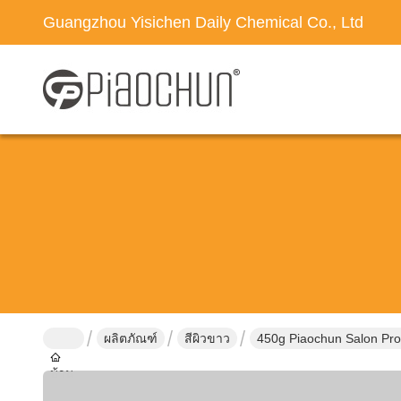
Guangzhou Yisichen Daily Chemical Co., Ltd
ผลิตภัณฑ์
สีผิวขาว
450g Piaochun Salon Pro
บ้าน