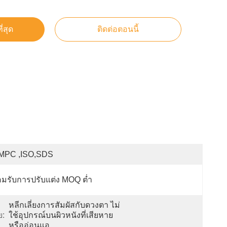
ี่สุด
ติดต่อตอนนี้
MPC ,ISO,SDS
มรับการปรับแต่ง MOQ ต่ำ
หลีกเลี่ยงการสัมผัสกับดวงตา ไม่
ย:
ใช้อุปกรณ์บนผิวหนังที่เสียหาย
หรืออ่อนแอ