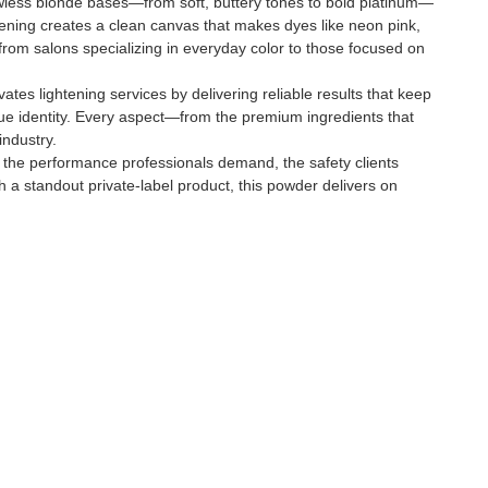
 flawless blonde bases—from soft, buttery tones to bold platinum—
ightening creates a clean canvas that makes dyes like neon pink,
from salons specializing in everyday color to those focused on
vates lightening services by delivering reliable results that keep
nique identity. Every aspect—from the premium ingredients that
industry.
er the performance professionals demand, the safety clients
 a standout private-label product, this powder delivers on