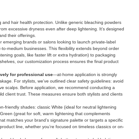
g and hair health protection. Unlike generic bleaching powders
e from excessive dryness even after deep lightening. It’s designed
nd their offerings.
r emerging brands or salons looking to launch private-label
l-to-medium businesses. This flexibility extends beyond order
ning goals, like faster lift or extra hydration) to packaging
 shelves, our customization process ensures the final product
vely for professional use
—at-home application is strongly
kage. For stylists, we’ve outlined clear safety guidelines: avoid
itive scalps. Before application, we recommend conducting a
uild client trust. These measures ensure both stylists and clients
-friendly shades: classic White (ideal for neutral lightening
h Green (great for soft, warm lightening that complements
at matches your brand’s signature palette or targets a specific
 product line, whether you’re focused on timeless classics or on-