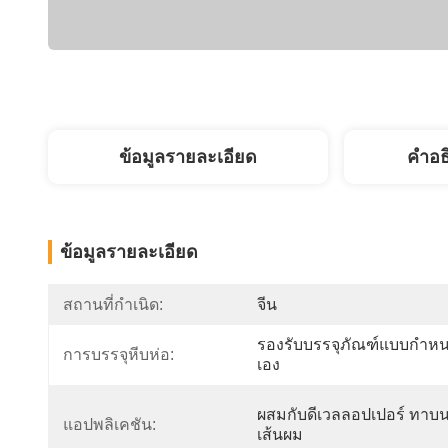
ข้อมูลรายละเอียด
คำอธ
ข้อมูลรายละเอียด
สถานที่กำเนิด:
จีน
รองรับบรรจุภัณฑ์แบบกำห
การบรรจุหีบห่อ:
เอง
ผสมกับดีเวลลอปเปอร์ ทาบ
แอปพลิเคชัน:
เส้นผม