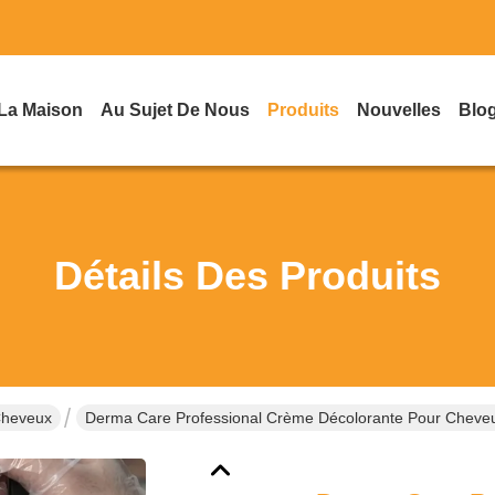
La Maison
Au Sujet De Nous
Produits
Nouvelles
Blo
Détails Des Produits
Cheveux
Derma Care Professional Crème Décolorante Pour Cheveux