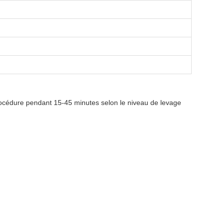
océdure pendant 15-45 minutes selon le niveau de levage