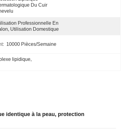
rmatologique Du Cuir 
hevelu
ilisation Professionnelle En 
lon, Utilisation Domestique
t:
10000 Pièces/semaine
lexe lipidique
, 
 identique à la peau, protection