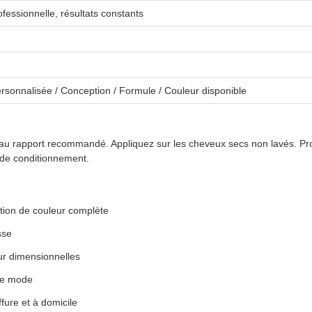
fessionnelle, résultats constants
ersonnalisée / Conception / Formule / Couleur disponible
au rapport recommandé. Appliquez sur les cheveux secs non lavés. Pr
 de conditionnement.
tion de couleur complète
sse
ur dimensionnelles
 de mode
fure et à domicile