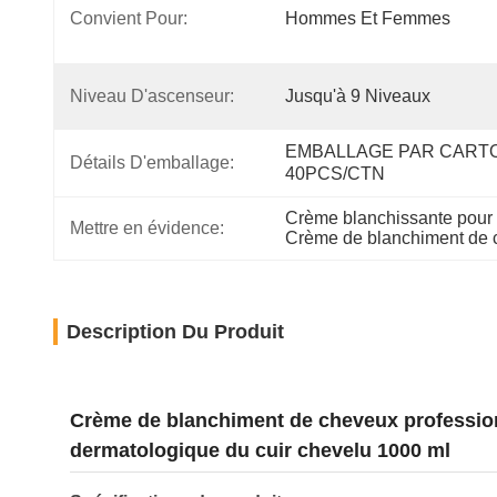
Convient Pour:
Hommes Et Femmes
Niveau D'ascenseur:
Jusqu'à 9 Niveaux
EMBALLAGE PAR CARTO
Détails D'emballage:
40PCS/CTN
Crème blanchissante pour
Mettre en évidence:
Crème de blanchiment de 
Description Du Produit
Crème de blanchiment de cheveux professionn
dermatologique du cuir chevelu 1000 ml