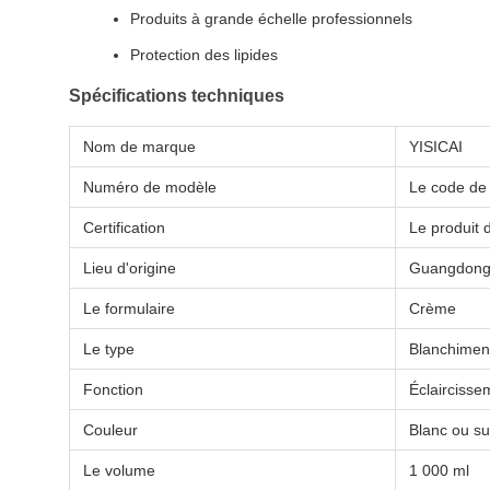
Produits à grande échelle professionnels
Protection des lipides
Spécifications techniques
Nom de marque
YISICAI
Numéro de modèle
Le code de 
Certification
Le produit 
Lieu d'origine
Guangdong
Le formulaire
Crème
Le type
Blanchimen
Fonction
Éclaircisse
Couleur
Blanc ou s
Le volume
1 000 ml