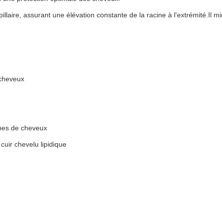
laire, assurant une élévation constante de la racine à l'extrémité.Il 
 cheveux
pes de cheveux
cuir chevelu lipidique