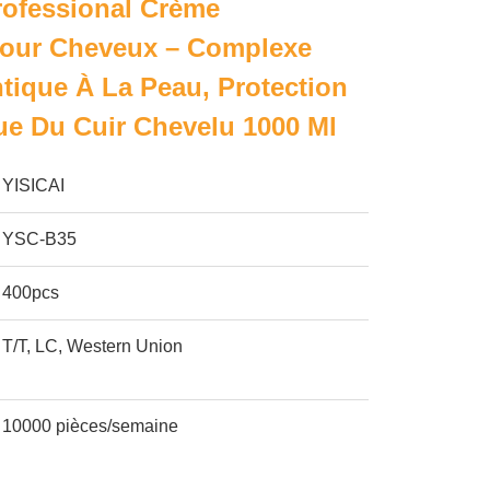
rofessional Crème
Pour Cheveux – Complexe
ntique À La Peau, Protection
e Du Cuir Chevelu 1000 Ml
YISICAI
YSC-B35
400pcs
T/T, LC, Western Union
10000 pièces/semaine