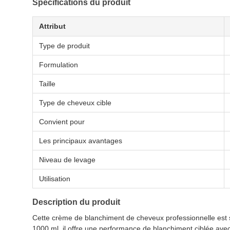
Spécifications du produit
Attribut
Type de produit
Formulation
Taille
Type de cheveux cible
Convient pour
Les principaux avantages
Niveau de levage
Utilisation
Description du produit
Cette crème de blanchiment de cheveux professionnelle est
1000 ml, il offre une performance de blanchiment ciblée ave