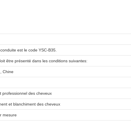
conduite est le code YSC-B35.
doit être présenté dans les conditions suivantes:
, Chine
t professionnel des cheveux
ment et blanchiment des cheveux
ur mesure