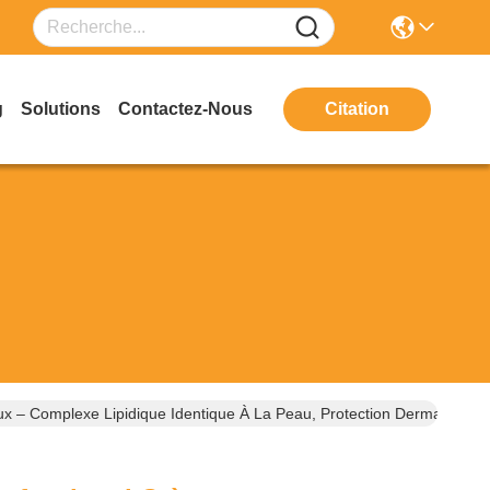
g
Solutions
Contactez-Nous
Citation
 – Complexe Lipidique Identique À La Peau, Protection Dermatologiq