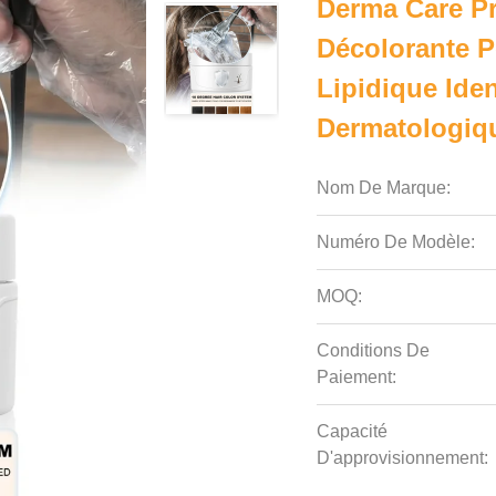
Derma Care P
Décolorante 
Lipidique Ide
Dermatologiqu
Nom De Marque:
Numéro De Modèle:
MOQ:
Conditions De
Paiement:
Capacité
D'approvisionnement: