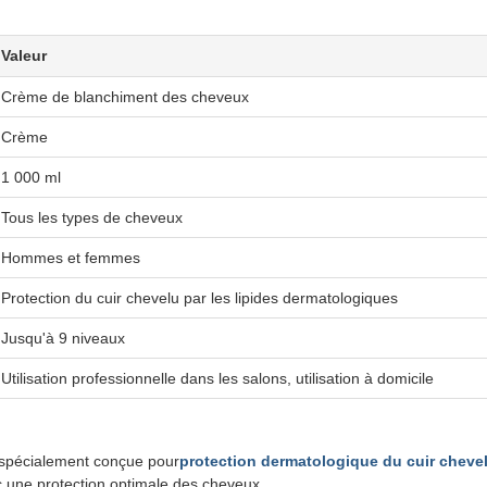
Valeur
Crème de blanchiment des cheveux
Crème
1 000 ml
Tous les types de cheveux
Hommes et femmes
Protection du cuir chevelu par les lipides dermatologiques
Jusqu'à 9 niveaux
Utilisation professionnelle dans les salons, utilisation à domicile
 spécialement conçue pour
protection dermatologique du cuir chevelu
c une protection optimale des cheveux.