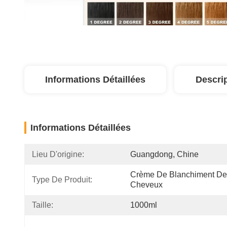
Informations Détaillées
Descri
Informations Détaillées
Lieu D'origine:
Guangdong, Chine
Crème De Blanchiment De
Type De Produit:
Cheveux
Taille:
1000ml