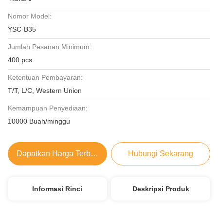
Nomor Model:
YSC-B35
Jumlah Pesanan Minimum:
400 pcs
Ketentuan Pembayaran:
T/T, L/C, Western Union
Kemampuan Penyediaan:
10000 Buah/minggu
Dapatkan Harga Terbaik
Hubungi Sekarang
Informasi Rinci
Deskripsi Produk