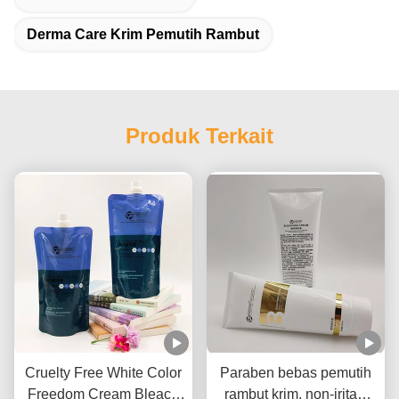
Derma Care Krim Pemutih Rambut
Produk Terkait
Cruelty Free White Color
Paraben bebas pemutih
Freedom Cream Bleach
rambut krim, non-iritasi