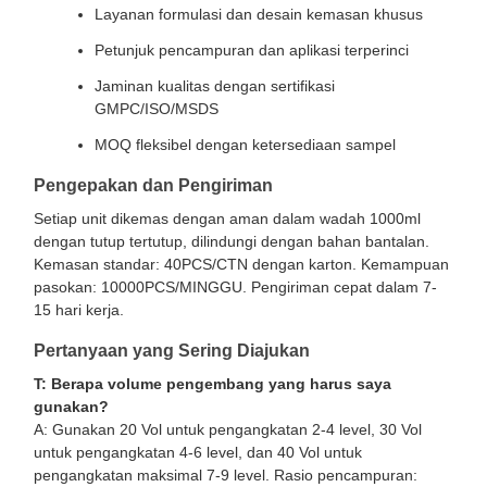
Layanan formulasi dan desain kemasan khusus
Petunjuk pencampuran dan aplikasi terperinci
Jaminan kualitas dengan sertifikasi
GMPC/ISO/MSDS
MOQ fleksibel dengan ketersediaan sampel
Pengepakan dan Pengiriman
Setiap unit dikemas dengan aman dalam wadah 1000ml
dengan tutup tertutup, dilindungi dengan bahan bantalan.
Kemasan standar: 40PCS/CTN dengan karton. Kemampuan
pasokan: 10000PCS/MINGGU. Pengiriman cepat dalam 7-
15 hari kerja.
Pertanyaan yang Sering Diajukan
T: Berapa volume pengembang yang harus saya
gunakan?
A: Gunakan 20 Vol untuk pengangkatan 2-4 level, 30 Vol
untuk pengangkatan 4-6 level, dan 40 Vol untuk
pengangkatan maksimal 7-9 level. Rasio pencampuran: