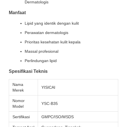
Dermatologis
Manfaat
Lipid yang identik dengan kulit
Perawatan dermatologis
Prioritas kesehatan kulit kepala
Massal profesional
Perlindungan lipid
Spesifikasi Teknis
Nama
YISICAI
Merek
Nomor
YSC-B35
Model
Sertifikasi
GMPC/ISO/MSDS