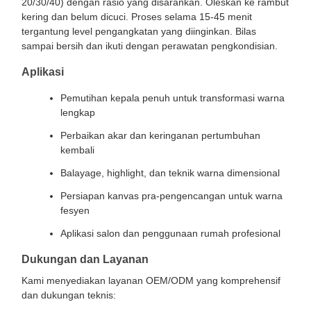
20/30/40) dengan rasio yang disarankan. Oleskan ke rambut
kering dan belum dicuci. Proses selama 15-45 menit
tergantung level pengangkatan yang diinginkan. Bilas
sampai bersih dan ikuti dengan perawatan pengkondisian.
Aplikasi
Pemutihan kepala penuh untuk transformasi warna
lengkap
Perbaikan akar dan keringanan pertumbuhan
kembali
Balayage, highlight, dan teknik warna dimensional
Persiapan kanvas pra-pengencangan untuk warna
fesyen
Aplikasi salon dan penggunaan rumah profesional
Dukungan dan Layanan
Kami menyediakan layanan OEM/ODM yang komprehensif
dan dukungan teknis: