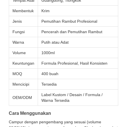
Tempat Asal
Guangdong, Tiongkok
Membentuk
Krim
Jenis
Pemutihan Rambut Profesional
Fungsi
Pencerah dan Pemutihan Rambut
Warna
Putih atau Adat
Volume
1000ml
Keuntungan
Formula Profesional, Hasil Konsisten
MOQ
400 buah
Mencicipi
Tersedia
Label Kustom / Desain / Formula /
OEM/ODM
Warna Tersedia
Cara Menggunakan
Campur dengan pengembang yang sesuai (volume