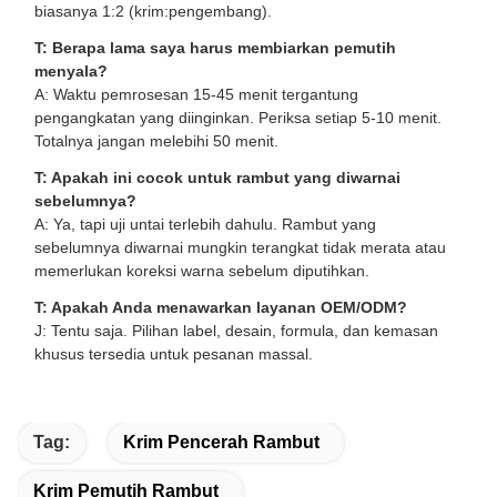
biasanya 1:2 (krim:pengembang).
T: Berapa lama saya harus membiarkan pemutih
menyala?
A: Waktu pemrosesan 15-45 menit tergantung
pengangkatan yang diinginkan. Periksa setiap 5-10 menit.
Totalnya jangan melebihi 50 menit.
T: Apakah ini cocok untuk rambut yang diwarnai
sebelumnya?
A: Ya, tapi uji untai terlebih dahulu. Rambut yang
sebelumnya diwarnai mungkin terangkat tidak merata atau
memerlukan koreksi warna sebelum diputihkan.
T: Apakah Anda menawarkan layanan OEM/ODM?
J: Tentu saja. Pilihan label, desain, formula, dan kemasan
khusus tersedia untuk pesanan massal.
Tag:
Krim Pencerah Rambut
Krim Pemutih Rambut