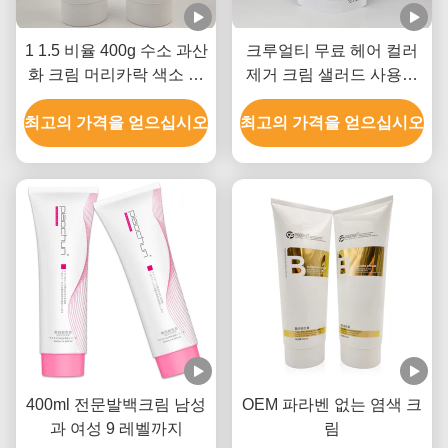
1 1.5 비율 400g 수소 과산
크루얼티 무료 헤어 컬러
화 크림 머리카락 색소 제
제거 크림 샐러드 사용용
거기 GMPC 승인
헤어 블리칭 9 레벨
최고의 가격을 얻으십시오
최고의 가격을 얻으십시오
400ml 전문발백크림 남성
OEM 파라벤 없는 염색 크
과 여성 9 레벨까지
림