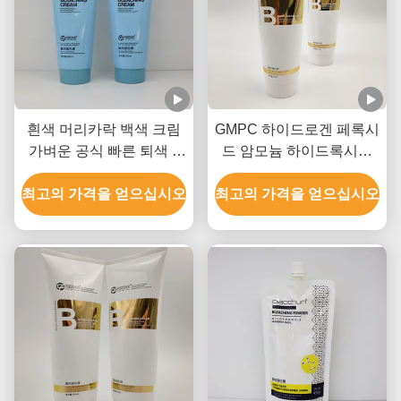
흰색 머리카락 백색 크림
GMPC 하이드로겐 페록시
가벼운 공식 빠른 퇴색 9
드 암모늄 하이드록시드
레벨까지 올립니다
및 미네랄 오일과 함께 헤
최고의 가격을 얻으십시오
최고의 가격을 얻으십시오
어 블리칭 크림