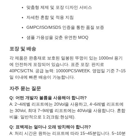
맞춤형 제제 및 포장 디자인 서비스
자세한 혼합 및 적용 지침
GMPC/ISO/MSDS 인증을 통한 품질 보증
샘플 가용성을 갖춘 유연한 MOQ
포장 및 배송
각 제품은 완충재로 보호된 밀봉된 뚜껑이 있는 1000ml 용기
에 안전하게 포장되어 있습니다. 표준 포장: 판지로
40PCS/CTN. 공급 능력: 10000PCS/WEEK. 영업일 기준 7~15
일 이내에 빠른 배송이 가능합니다.
자주 묻는 질문
Q: 어떤 개발자 볼륨을 사용해야 합니까?
A: 2~4레벨 리프트에는 20Vol을 사용하고, 4~6레벨 리프트에
는 30Vol, 최대 7~9레벨 리프트에는 40Vol을 사용합니다. 혼합
비율: 일반적으로 1:2(크림:현상제).
Q: 표백제는 얼마나 오래 방치해야 합니까?
A: 처리 시간은 원하는 리프트에 따라 15~45분입니다. 5~10분