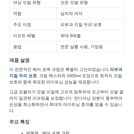
대상 모발 유형
모든 모발 유형
적합
남자와 여자
주요 이점
피부과 지질 두피 보호
리프트 레벨
최대 9레벨
용법
전문 살롱 사용, 가정용
제품 설명
이 전문적인 헤어 표백 크림은 특별히 고안되었습니다.
피부과
지질 두피 보호
. 크림 텍스처와 1000ml 포장으로 최적의 모발
보호와 함께 목표한 라이트닝 성능을 제공합니다.
고급 포뮬러가 모발 피질에 고르게 침투하여 모근부터 모발 끝
까지 일관된 리프팅을 보장합니다. 컨디셔닝 성분이 풍부하여
손상을 최소화하면서 최대의 라이트닝 효과를 얻을 수 있습니
다.
주요 특징
제품명 : 헤어 표백 크림