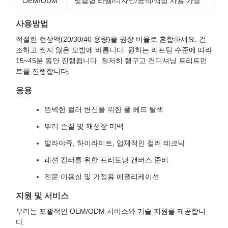
OEM/ODM
맞춤형 라벨/디자인/공식/색상 사용 가능
사용방법
적절한 현상액(20/30/40 용량)을 권장 비율로 혼합하세요. 건
조하고 씻지 않은 모발에 바릅니다. 원하는 리프팅 수준에 따라
15~45분 동안 진행됩니다. 철저히 헹구고 컨디셔닝 트리트먼
트를 진행합니다.
응용
완벽한 컬러 변신을 위한 풀 헤드 탈색
뿌리 손질 및 재성장 미백
발라야쥬, 하이라이트, 입체적인 컬러 테크닉
패션 컬러를 위한 프리토닝 캔버스 준비
전문 미용실 및 가정용 애플리케이션
지원 및 서비스
우리는 포괄적인 OEM/ODM 서비스와 기술 지원을 제공합니
다.