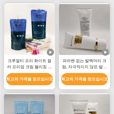
크루얼티 프리 화이트 컬
파라벤 없는 발백머리 크
러 프리덤 크림 블리칭 개
림, 자극적이지 않은 발백
인 레이블 모든 헤어 타입
머리 크림
최고의 가격을 얻으십시오
최고의 가격을 얻으십시오