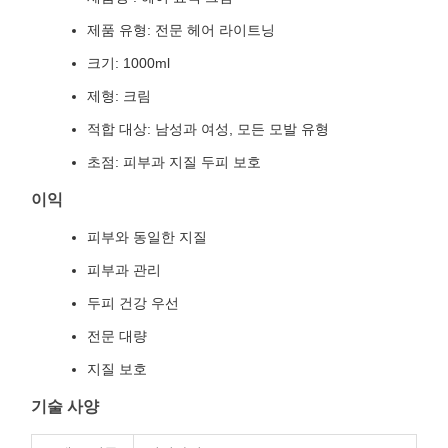
제품 유형: 전문 헤어 라이트닝
크기: 1000ml
제형: 크림
적합 대상: 남성과 여성, 모든 모발 유형
초점: 피부과 지질 두피 보호
이익
피부와 동일한 지질
피부과 관리
두피 건강 우선
전문 대량
지질 보호
기술 사양