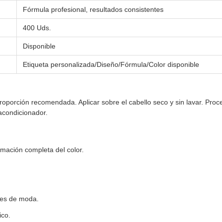
Fórmula profesional, resultados consistentes
400 Uds.
Disponible
Etiqueta personalizada/Diseño/Fórmula/Color disponible
oporción recomendada. Aplicar sobre el cabello seco y sin lavar. Pro
acondicionador.
mación completa del color.
ores de moda.
ico.