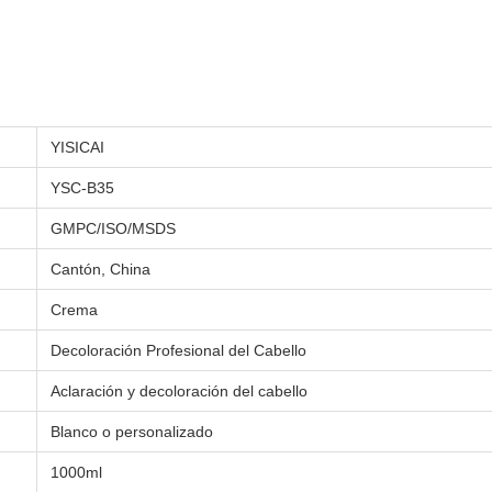
YISICAI
YSC-B35
GMPC/ISO/MSDS
Cantón, China
Crema
Decoloración Profesional del Cabello
Aclaración y decoloración del cabello
Blanco o personalizado
1000ml