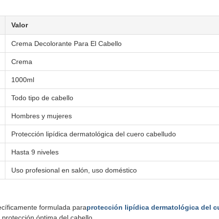
Valor
Crema Decolorante Para El Cabello
Crema
1000ml
Todo tipo de cabello
Hombres y mujeres
Protección lipídica dermatológica del cuero cabelludo
Hasta 9 niveles
Uso profesional en salón, uso doméstico
pecíficamente formulada para
protección lipídica dermatológica del 
 protección óptima del cabello.