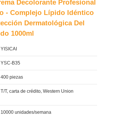
ema Decolorante Profesional
lo - Complejo Lípido Idéntico
otección Dermatológica Del
udo 1000ml
YISICAI
YSC-B35
400 piezas
T/T, carta de crédito, Western Union
10000 unidades/semana