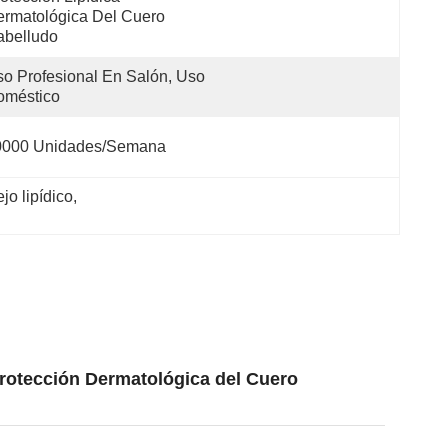
rmatológica Del Cuero 
abelludo
o Profesional En Salón, Uso 
oméstico
0000 Unidades/semana
jo lipídico
, 
Protección Dermatológica del Cuero