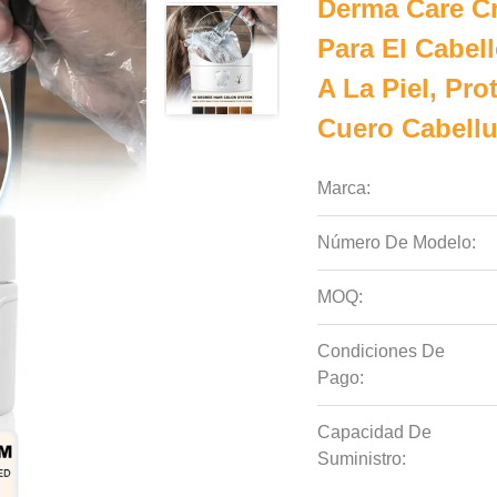
Derma Care Cr
Para El Cabel
A La Piel, Pr
Cuero Cabell
Marca:
Número De Modelo:
MOQ:
Condiciones De
Pago:
Capacidad De
Suministro: