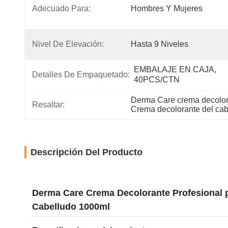
Adecuado Para:
Hombres Y Mujeres
Nivel De Elevación:
Hasta 9 Niveles
EMBALAJE EN CAJA, 
Detalles De Empaquetado:
40PCS/CTN
Derma Care crema decolora
Resaltar:
Crema decolorante del cab
Descripción Del Producto
Derma Care Crema Decolorante Profesional pa
Cabelludo 1000ml