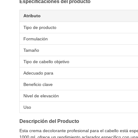
Especificaciones del producto
Atributo
Tipo de producto
Formulación
Tamaño
Tipo de cabello objetivo
Adecuado para
Beneficio clave
Nivel de elevación
Uso
Descripción del Producto
Esta crema decolorante profesional para el cabello está es
1000 ml, ofrece un rendimiento aclarador específico con una