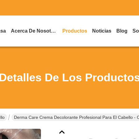
asa
Acerca De Nosotros
Productos
Noticias
Blog
So
Detalles De Los Producto
llo
Derma Care Crema Decolorante Profesional Para El Cabello - C