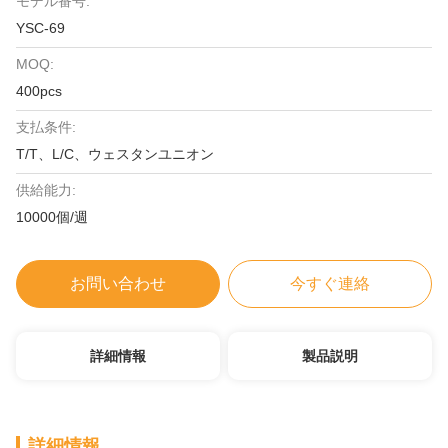
モデル番号:
YSC-69
MOQ:
400pcs
支払条件:
T/T、L/C、ウェスタンユニオン
供給能力:
10000個/週
お問い合わせ
今すぐ連絡
詳細情報
製品説明
詳細情報