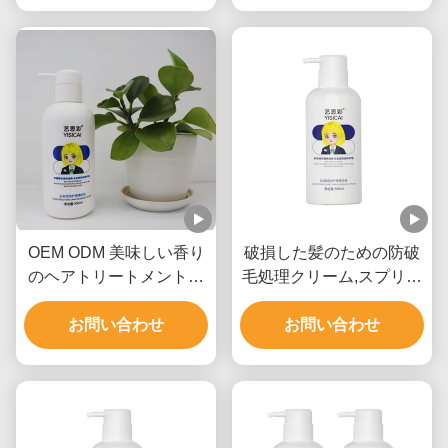
OEM ODM 美味しい香り
破損した髪のための防破
のヘアトリートメントク
毛処理クリーム,スプリッ
リーム 天然成分 無料サン
トエンドヘアクリーム
お問い合わせ
プル
お問い合わせ
300ml