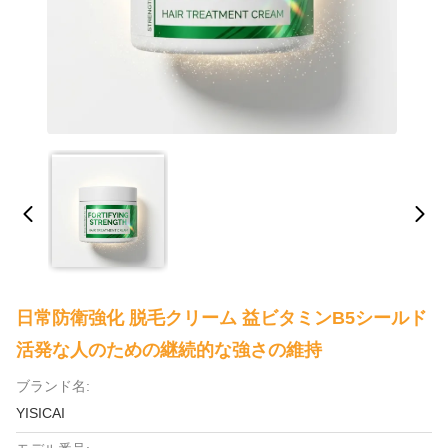
日常防衛強化 脱毛クリーム 益ビタミンB5シールド
活発な人のための継続的な強さの維持
ブランド名:
YISICAI