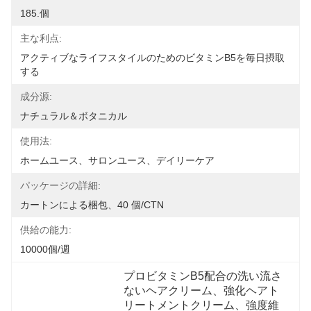
185.個
主な利点:
アクティブなライフスタイルのためのビタミンB5を毎日摂取
する
成分源:
ナチュラル＆ボタニカル
使用法:
ホームユース、サロンユース、デイリーケア
パッケージの詳細:
カートンによる梱包、40 個/CTN
供給の能力:
10000個/週
プロビタミンB5配合の洗い流さ
ないヘアクリーム、強化ヘアト
リートメントクリーム、強度維