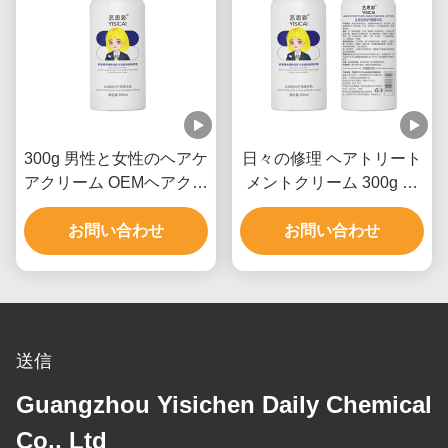
300g 男性と女性のヘアケ
日々の修理 ヘアトリート
アクリーム OEMヘアクリ
メントクリーム 300g 男
ーム
性と女性のためのプライ
お問い合わせ
ベートラベル
お問い合わせ
送信
Guangzhou Yisichen Daily Chemical
Co., Ltd