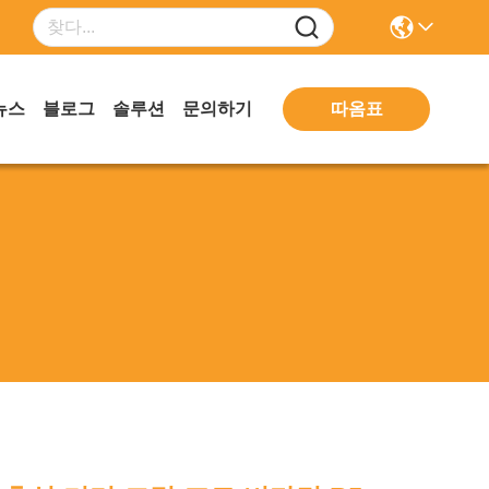
따옴표
뉴스
블로그
솔루션
문의하기