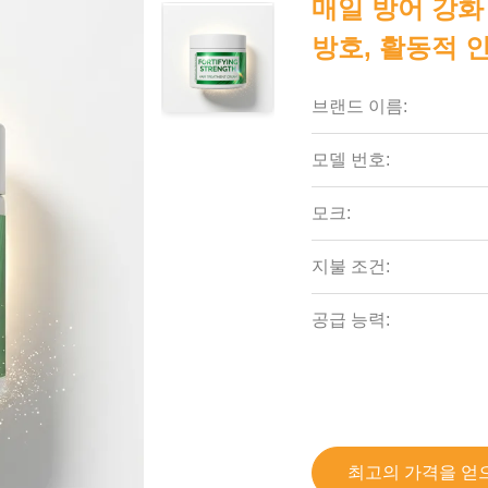
매일 방어 강화
방호, 활동적 
브랜드 이름:
모델 번호:
모크:
지불 조건:
공급 능력:
최고의 가격을 얻