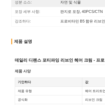
성분 소스:
자연 및 식물
포장 세부 사항:
판지로 포장, 40PCS/CTN
강조하다:
프로비타민 B5 함유 리브
제품 설명
데일리 디펜스 포티파잉 리브인 헤어 크림 - 프로 
제품 사양
기인하다
값
제품 유형
헤어 트리트
공식화
리브인 크림