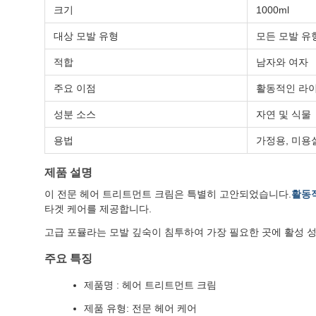
크기
1000ml
대상 모발 유형
모든 모발 유
적합
남자와 여자
주요 이점
활동적인 라이
성분 소스
자연 및 식물
용법
가정용, 미용
제품 설명
이 전문 헤어 트리트먼트 크림은 특별히 고안되었습니다.
활동적
타겟 케어를 제공합니다.
고급 포뮬라는 모발 깊숙이 침투하여 가장 필요한 곳에 활성 
주요 특징
제품명 : 헤어 트리트먼트 크림
제품 유형: 전문 헤어 케어