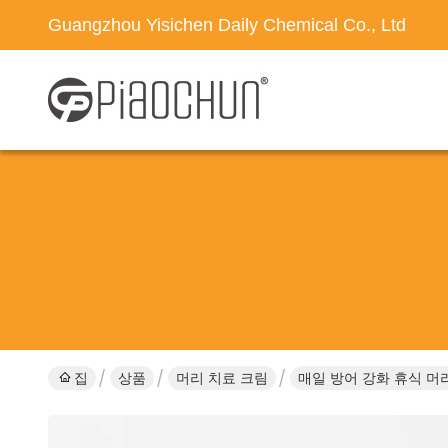
Guangzhou Yisichen Daily Chemical Co., Ltd
집
상품
머리 치료 크림
매일 방어 강화 휴식 머리