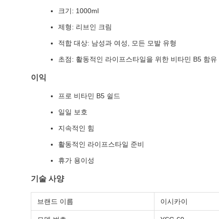
크기: 1000ml
제형: 리브인 크림
적합 대상: 남성과 여성, 모든 모발 유형
초점: 활동적인 라이프스타일을 위한 비타민 B5 함유
이익
프로 비타민 B5 쉴드
일일 보호
지속적인 힘
활동적인 라이프스타일 준비
휴가 용이성
기술 사양
브랜드 이름
이시카이