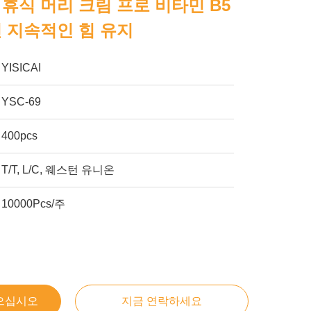
 휴식 머리 크림 프로 비타민 B5
인 지속적인 힘 유지
YISICAI
YSC-69
400pcs
T/T, L/C, 웨스턴 유니온
10000Pcs/주
으십시오
지금 연락하세요