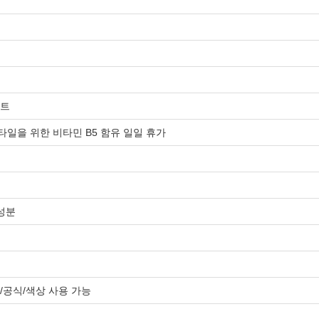
먼트
일을 위한 비타민 B5 함유 일일 휴가
 성분
/공식/색상 사용 가능