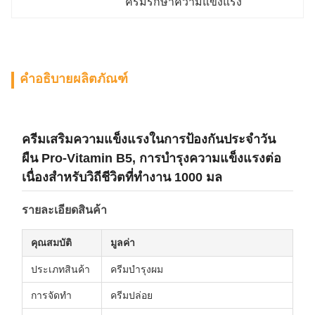
ครีมรักษาความแข็งแรง
คำอธิบายผลิตภัณฑ์
ครีมเสริมความแข็งแรงในการป้องกันประจําวัน
ผืน Pro-Vitamin B5, การบํารุงความแข็งแรงต่อ
เนื่องสําหรับวิถีชีวิตที่ทํางาน 1000 มล
รายละเอียดสินค้า
คุณสมบัติ
มูลค่า
ประเภทสินค้า
ครีมบํารุงผม
การจัดทํา
ครีมปล่อย