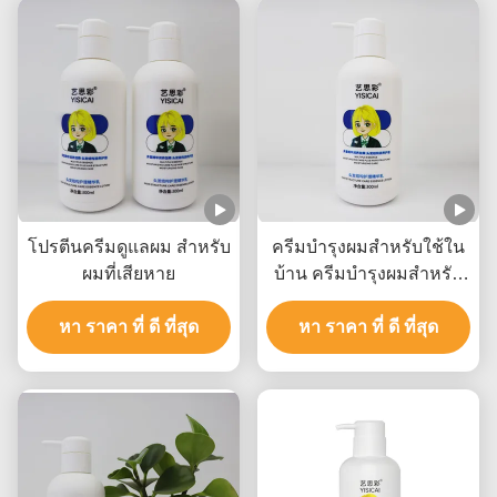
โปรตีนครีมดูแลผม สําหรับ
ครีมบํารุงผมสําหรับใช้ใน
ผมที่เสียหาย
บ้าน ครีมบํารุงผมสําหรับ
ปลายแตก
หา ราคา ที่ ดี ที่สุด
หา ราคา ที่ ดี ที่สุด