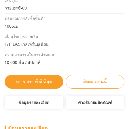
เลขรุ่น:
วายเอสซี-69
ปริมาณการสั่งซื้อขั้นต่ำ:
400pcs
เงื่อนไขการจ่ายเงิน:
T/T, L/C, เวสเทิร์นยูเนี่ยน
ความสามารถในการจําหน่าย:
10,000 ชิ้น / สัปดาห์
หา ราคา ที่ ดี ที่สุด
ติดต่อตอนนี้
ข้อมูลรายละเอียด
คำอธิบายผลิตภัณฑ์
ข้อมูลรายละเอียด