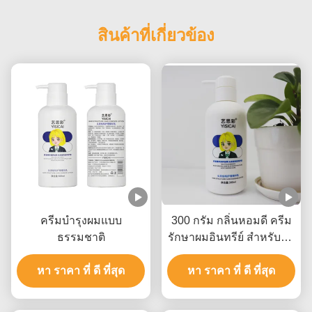
สินค้าที่เกี่ยวข้อง
ครีมบํารุงผมแบบ
300 กรัม กลิ่นหอมดี ครีม
ธรรมชาติ
รักษาผมอินทรีย์ สําหรับทุก
เส้นผิวผม การซ่อมแซม
หา ราคา ที่ ดี ที่สุด
หา ราคา ที่ ดี ที่สุด
ความเสียหาย