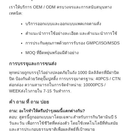
เราให้บริการ OEM / ODM ครบวงจรและการสนับสนุนทาง
เทคนิค:
บริการออกแบบและออกแบบแพคเกจตามสั่ง
คําแนะนําการใช้อย่างละเอียด และคําแนะนําการใช้
การประกันคุณภาพด้วยการรับรอง GMPC/ISO/MSDS
MOQ ที่ยืดหยุ่นพร้อมมีตัวอย่าง
การบรรจุและการขนส่ง
ทุกหน่วยถูกบรรจุไว้อย่างปลอดภัยในถัง 1000 มิลลิลิตรที่มีฝาปิด
ปิด ป้องกันด้วยวัสดุปั๊มปูสติ้ง การบรรจุมาตรฐาน: 40PCS / CTN
ต่อกล่อง ความสามารถในการจัดจําหน่าย: 10000PCS /
WEEKส่งไวภายใน 7-15 วันทําการ.
คํา ถาม ที่ ถาม บ่อย
ถาม: อะไรทําให้ครีมบํารุงผมนี้แตกต่างกัน?
ตอบ: สูตรนี้ถูกออกแบบมาโดยเฉพาะสําหรับการกินวิตามินบี 5
วันละวัน เพื่อการใช้ชีวิตที่คล่องตัว โดยใช้เทคโนโลยีที่ทันสมัย
และสารประกอบธรรมชาติเพื่อผลลัพธ์ที่เป้าหมาย