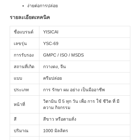
ง่ายต่อการปล่อย
รายละเอียดเทคนิค
ชื่อแบรนด์
YISICAI
เลขรุ่น
YSC-69
การรับรอง
GMPC / ISO / MSDS
สถานที่เกิด
กวางดง, จีน
แบบ
ครีมปล่อย
ประเภท
การ รักษา ผม อย่าง เป็นมืออาชีพ
วิตามิน บี 5 ทุก วัน เพื่อ การ ใช้ ชีวิต ที่ มี
หน้าที่
ความ กิจกรรม
สี
สีขาว หรือตามสั่ง
ปริมาณ
1000 มิลลิตร