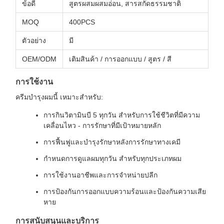
ข้อดี
สูตรผสมผสมอ่อน, สารสกัดธรรมชาติ
MOQ
400PCS
ตัวอย่าง
มี
OEM/ODM
เติมสินค้า / การออกแบบ / สูตร / สี
การใช้งาน
ครีมบํารุงผมนี้ เหมาะสําหรับ:
การกินวิตามินบี 5 ทุกวัน สําหรับการใช้ชีวิตที่มีความ
เคลื่อนไหว - การรักษาที่มีเป้าหมายหลัก
การฟื้นฟูและบํารุงรักษาหลังการรักษาทางเคมี
กําหนดการดูแลผมทุกวัน สําหรับทุกประเภทผม
การใช้งานอาชีพและการจําหน่ายปลีก
การป้องกันการออกแบบความร้อนและป้องกันความเสีย
หาย
การสนับสนุนและบริการ