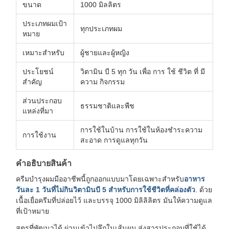
ขนาด
1000 มิลลิตร
ประเภทผมเป้า
ทุกประเภทผม
หมาย
เหมาะสําหรับ
ผู้ชายและผู้หญิง
ประโยชน์
วิตามิน บี 5 ทุก วัน เพื่อ การ ใช้ ชีวิต ที่ มี
สําคัญ
ความ กิจกรรม
ส่วนประกอบ
ธรรมชาติและพืช
แหล่งที่มา
การใช้ในบ้าน การใช้ในห้องชําระความ
การใช้งาน
สะอาด การดูแลทุกวัน
คําอธิบายสินค้า
ครีมบํารุงผมมืออาชีพนี้ถูกออกแบบมาโดยเฉพาะสําหรับ
อาหาร
วันละ 1 วันที่ไม่กินวิตามินบี 5 สําหรับการใช้ชีวิตที่คล่องตัว
. ด้วย
เนื้อเยื่อครีมที่ปล่อยไว้ และบรรจุ 1000 มิลิลิลิตร มันให้ความดูแล
ที่เป้าหมาย
สูตรที่พัฒนาได้ ผ่านเข้าไปลึกในเส้นผม ส่งสารประกอบที่ใช้ได้