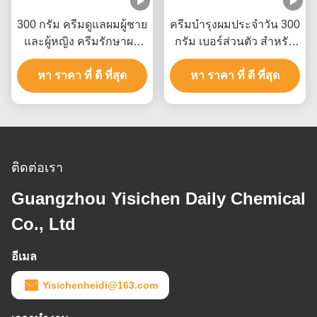
300 กรัม ครีมดูแลผมผู้ชาย
ครีมบํารุงผมประจําวัน 300
และผู้หญิง ครีมรักษาผม
กรัม เบอร์ส่วนตัว สําหรับ
OEM สําหรับผมที่เสียหาย
ผู้ชายและผู้หญิง
หา ราคา ที่ ดี ที่สุด
หา ราคา ที่ ดี ที่สุด
ติดต่อเรา
Guangzhou Yisichen Daily Chemical
Co., Ltd
อีเมล
Yisichenheidi@163.com