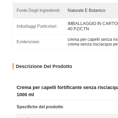
Fonte Degli Ingredienti:
Naturale E Botanico
IMBALLAGGIO IN CARTON
Imballaggi Particolari:
40 PZ/CTN
crema per capelli senza ri
Evidenziare:
crema senza risciacquo pe
Descrizione Del Prodotto
Crema per capelli fortificante senza risciacq
1000 ml
Specifiche del prodotto