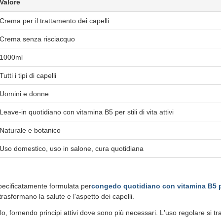
Valore
Crema per il trattamento dei capelli
Crema senza risciacquo
1000ml
Tutti i tipi di capelli
Uomini e donne
Leave-in quotidiano con vitamina B5 per stili di vita attivi
Naturale e botanico
Uso domestico, uso in salone, cura quotidiana
specificatamente formulata per
congedo quotidiano con vitamina B5 per 
rasformano la salute e l'aspetto dei capelli.
 fornendo principi attivi dove sono più necessari. L'uso regolare si tradu