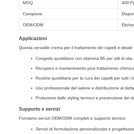
MOQ
400 P
Campione
Dispon
OEM/ODM
Etiche
Applicazioni
Questa versatile crema per il trattamento dei capelli è ideale 
Congedo quotidiano con vitamina B5 per stili di vita at
Recupero e mantenimento post trattamento chimico
Routine quotidiana per la cura dei capelli per tutti i ti
Uso professionale del salone e distribuzione al detta
Protezione dallo styling termico e prevenzione dei d
Supporto e servizi
Forniamo servizi OEM/ODM completi e supporto tecnico:
Servizi di formulazione personalizzata e progettazio