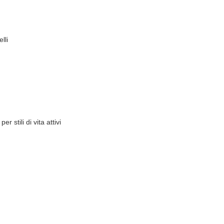
lli
 stili di vita attivi