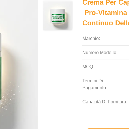
Crema Per Cap
️ Pro-Vitamin
Continuo Della
Marchio:
Numero Modello:
MOQ:
Termini Di
Pagamento:
Capacità Di Fornitura: