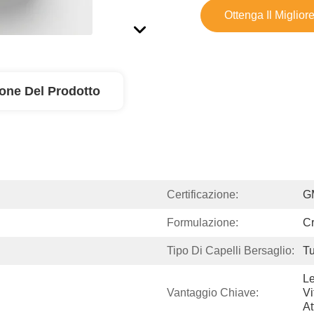
Ottenga Il Miglior
ione Del Prodotto
Certificazione:
G
Formulazione:
C
Tipo Di Capelli Bersaglio:
Tu
Le
Vantaggio Chiave:
Vi
At