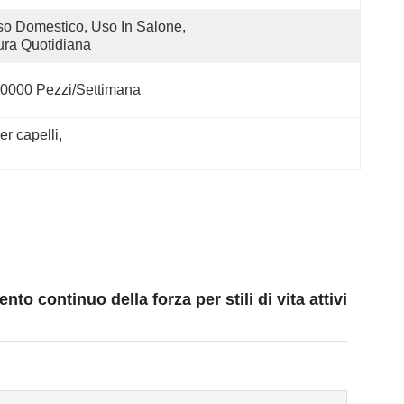
o Domestico, Uso In Salone, 
ra Quotidiana
0000 Pezzi/settimana
er capelli
, 
 continuo della forza per stili di vita attivi