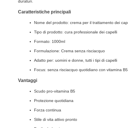
duraturi.
Caratteristiche principali
Nome del prodotto: crema per il trattamento dei cape
Tipo di prodotto: cura professionale dei capelli
Formato: 1000ml
Formulazione: Crema senza risciacquo
Adatto per: uomini e donne, tutti i tipi di capelli
Focus: senza risciacquo quotidiano con vitamina B5 per
Vantaggi
Scudo pro-vitamina B5
Protezione quotidiana
Forza continua
Stile di vita attivo pronto