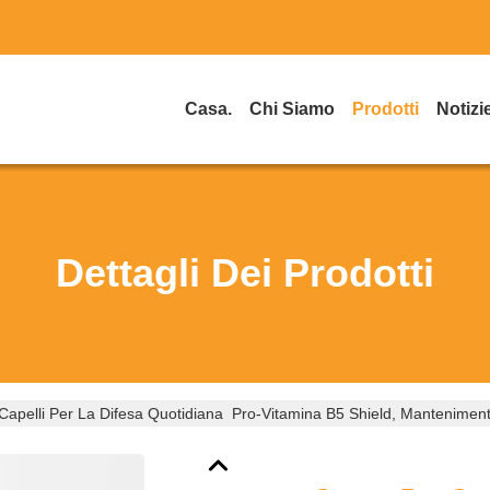
Casa.
Chi Siamo
Prodotti
Notizi
Dettagli Dei Prodotti
apelli Per La Difesa Quotidiana ️ Pro-Vitamina B5 Shield, Mantenimento