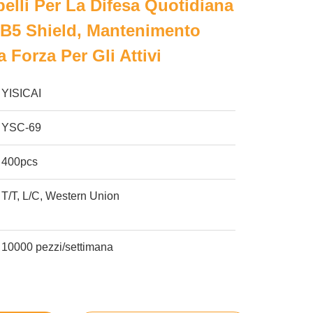
elli Per La Difesa Quotidiana
a B5 Shield, Mantenimento
 Forza Per Gli Attivi
YISICAI
YSC-69
400pcs
T/T, L/C, Western Union
10000 pezzi/settimana