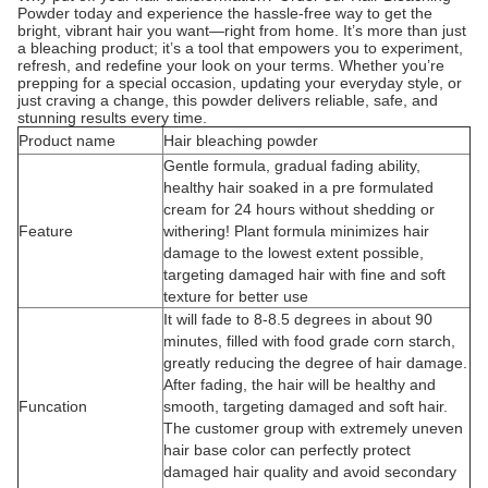
Powder today and experience the hassle-free way to get the
bright, vibrant hair you want—right from home. It’s more than just
a bleaching product; it’s a tool that empowers you to experiment,
refresh, and redefine your look on your terms. Whether you’re
prepping for a special occasion, updating your everyday style, or
just craving a change, this powder delivers reliable, safe, and
stunning results every time.
Product name
Hair bleaching powder
Gentle formula, gradual fading ability,
healthy hair soaked in a pre formulated
cream for 24 hours without shedding or
Feature
withering! Plant formula minimizes hair
damage to the lowest extent possible,
targeting damaged hair with fine and soft
texture for better use
It will fade to 8-8.5 degrees in about 90
minutes, filled with food grade corn starch,
greatly reducing the degree of hair damage.
After fading, the hair will be healthy and
Funcation
smooth, targeting damaged and soft hair.
The customer group with extremely uneven
hair base color can perfectly protect
damaged hair quality and avoid secondary