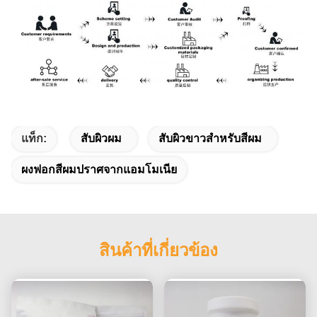
แท็ก:
สับผิวผม
สับผิวขาวสําหรับสีผม
ผงฟอกสีผมปราศจากแอมโมเนีย
สินค้าที่เกี่ยวข้อง