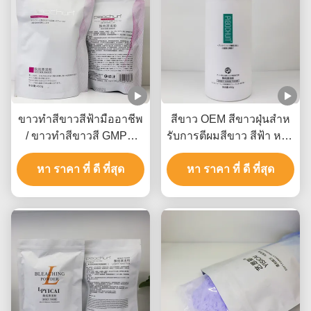
ขาวทําสีขาวสีฟ้ามืออาชีพ
สีขาว OEM สีขาวฝุ่นสําห
/ ขาวทําสีขาวสี GMPC
รับการตีผมสีขาว สีฟ้า หรือ
SDS Certified
สีชมพู
หา ราคา ที่ ดี ที่สุด
หา ราคา ที่ ดี ที่สุด