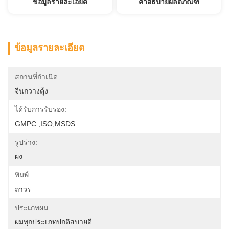
ข้อมูลรายละเอียด
คำอธิบายผลิตภัณฑ์
ข้อมูลรายละเอียด
สถานที่กำเนิด:
จีนกวางตุ้ง
ได้รับการรับรอง:
GMPC ,ISO,MSDS
รูปร่าง:
ผง
พิมพ์:
ถาวร
ประเภทผม:
ผมทุกประเภทปกติสบายดี