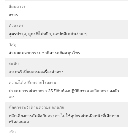
สีผมถาวร:
ถาวร
ตัวละคร:
สูตรบำรุง, สูตรที่ไม่หยิก, แอปพลิเคชันง่าย ๆ
วัสดุ:
ส่วนผสมจากธรรมชาติสารสกัดสมุนไพร
ระดับ:
เกรดพรีเมี่ยมเกรดเครื่องสำอาง
ความได้เปรียบจากโรงงาน -:
ประสบการณ์มากกว่า 25 ปีกับห้องปฏิบัติการและวิศวกรของตัว
เอง
ข้อควรระวังด้านความปลอดภัย::
หลีกเลี่ยงการสัมผัสกับดวงตา ไม่ใช้อุปกรณ์บนผิวหนังที่เสียหาย
หรืออ่อนแอ
เน้น: