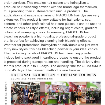
order services. This enables hair salons and hairstylists to
produce hair bleaching powder with the brand logo themselves,
thus providing their customers with unique products. The
application and usage scenarios of PIAOCHUN hair dye are very
extensive. This product is very suitable for hair salons, spa
centers, and other professional hair care places. It can be used to
create various hairstyle effects, including bright colors, gradient
colors, and sweeping colors. In summary, PIAOCHUN hair
bleaching powder is a high-quality, professional-grade product
that is perfect for achieving stunning hair bleaching effects.
Whether for professional hairstylists or individuals who just want
to try new styles, this hair bleaching powder is your ideal choice.
The packaging details of PIAOCHUN hair bleaching powder
include being packaged in cardboard boxes to ensure the product
is protected during transportation and handling. The delivery time
for this product is 7 to 15 days. The delivery time for OEM/ODM is
30 to 45 days. The payment method is wire transfer.