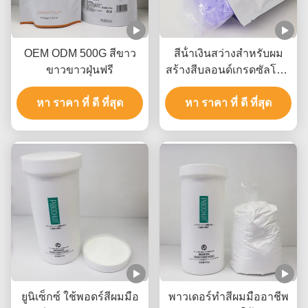
OEM ODM 500G สีขาว
สีน้ําเงินสว่างสําหรับผม
ขาวขาวฝุ่นฟรี
สร้างสีบลอนด์เกรดซัลโอน
สําหรับชั้น 8-9
หา ราคา ที่ ดี ที่สุด
หา ราคา ที่ ดี ที่สุด
ยูนิเซ็กซ์ ใช้พอดร์สีผมมือ
พาวเดอร์ทําสีผมมืออาชีพ