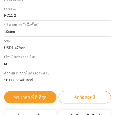
เลขรุ่น:
PC11-2
ปริมาณการสั่งซื้อขั้นต่ำ:
10ctns
ราคา:
USD1.47/pcs
เงื่อนไขการจ่ายเงิน:
t/t
ความสามารถในการจําหน่าย:
10,000pcs/สัปดาห์
หา ราคา ที่ ดี ที่สุด
ติดต่อตอนนี้