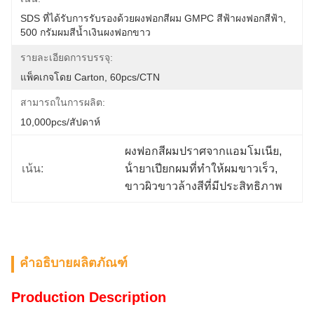
SDS ที่ได้รับการรับรองด้วยผงฟอกสีผม GMPC สีฟ้าผงฟอกสีฟ้า, 
500 กรัมผมสีน้ำเงินผงฟอกขาว
รายละเอียดการบรรจุ:
แพ็คเกจโดย Carton, 60pcs/CTN
สามารถในการผลิต:
10,000pcs/สัปดาห์
ผงฟอกสีผมปราศจากแอมโมเนีย
, 
เน้น:
น้ํายาเปียกผมที่ทําให้ผมขาวเร็ว
, 
ขาวผิวขาวล้างสีที่มีประสิทธิภาพ
คำอธิบายผลิตภัณฑ์
Production Description